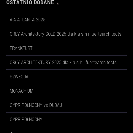
OSTATNIO DODANE
AIA ATLANTA 2025
ORŁY Architektury GOLD 2025 dla k a s h i fuertearchitects
FRANKFURT
ORŁY ARCHITEKTURY 2025 dla k a s h i fuertearchitects
SZWECJA
MONACHIUM
CYPR PÓŁNOCNY vs DUBAJ
CYPR PÓŁNOCNY