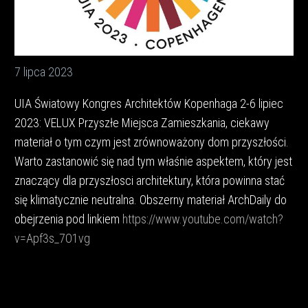
7 lipca 2023
UIA Światowy Kongres Architektów Kopenhaga 2-6 lipiec
2023: VELUX Przyszłe Miejsca Zamieszkania, ciekawy
materiał o tym czym jest zrównoważony dom przyszłości.
Warto zastanowić się nad tym właśnie aspektem, który jest
znaczący dla przyszłosci architektury, która powinna stać
się klimatycznie neutralna. Obszerny materiał ArchDaily do
obejrzenia pod linkiem
https://www.youtube.com/watch?
v=Apf3s_7O1vg