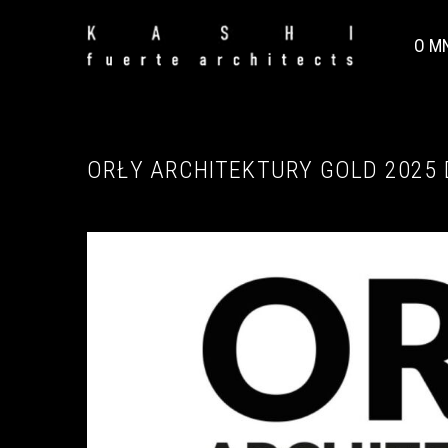
O M
ORŁY ARCHITEKTURY GOLD 2025 D