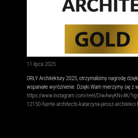
11 lipca 2025
ORŁY Architektury 2025, otrzymaliśmy nagrodę dzięki
wspaniałe wyróżnienie. Dzięki Wam mierzymy się z w
https://www.instagram.com/reel/DIwAwyKNv4K/
12150-fuerte-architects-katarzyna-jarosz-architekci