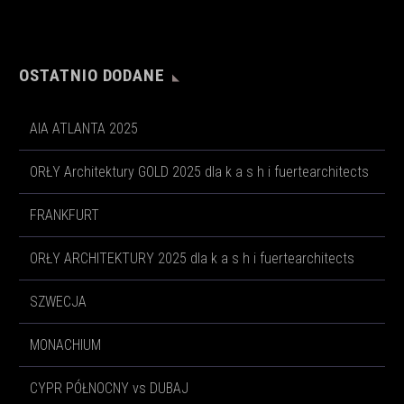
OSTATNIO DODANE
AIA ATLANTA 2025
ORŁY Architektury GOLD 2025 dla k a s h i fuertearchitects
FRANKFURT
ORŁY ARCHITEKTURY 2025 dla k a s h i fuertearchitects
SZWECJA
MONACHIUM
CYPR PÓŁNOCNY vs DUBAJ