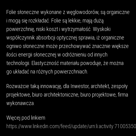
Folie słoneczne wykonane z węglowodorów, są organiczne
i mogą się rozkładać. Folie są lekkie, mają dużą
powierzchnię, niski koszt i wytrzymałość. Wyskoki
współczynnik absorbcji optycznej sprawia, iż organiczne
ogniwo słoneczne może przechowywać znacznie większe
ilości energii słonecznej w odróżnieniu od innych
technologii. Elastyczność materiału powoduje, że można
go układać na różnych powierzchniach.
Rozważcie taką innowację, dla Inwestor, architekt, zespoły
projektowe, biuro architektoniczne, biuro projektowe, firma
wykonawcza.
Więcej pod linkiem
https://www.linkedin.com/feed/update/urn:li:activity:71005