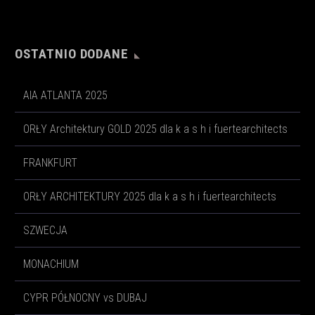
OSTATNIO DODANE
AIA ATLANTA 2025
ORŁY Architektury GOLD 2025 dla k a s h i fuertearchitects
FRANKFURT
ORŁY ARCHITEKTURY 2025 dla k a s h i fuertearchitects
SZWECJA
MONACHIUM
CYPR PÓŁNOCNY vs DUBAJ