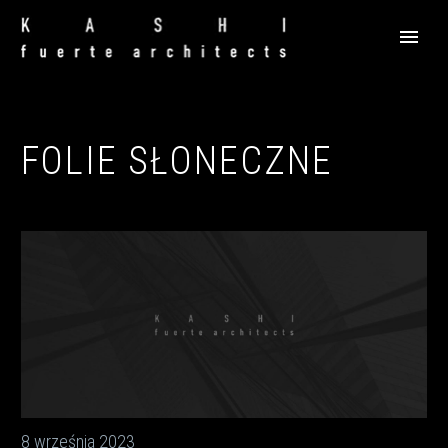
FOLIE SŁONECZNE
8 września 2023