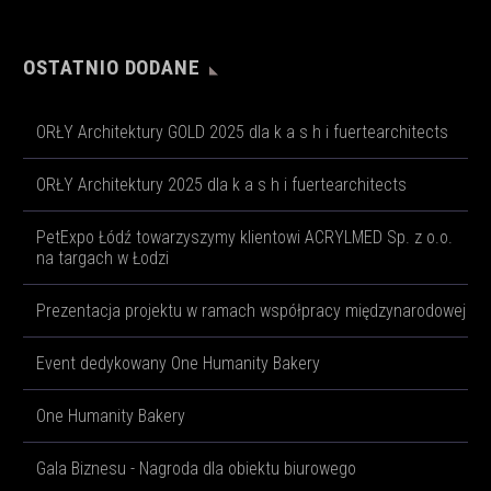
OSTATNIO DODANE
ORŁY Architektury GOLD 2025 dla k a s h i fuertearchitects
ORŁY Architektury 2025 dla k a s h i fuertearchitects
PetExpo Łódź towarzyszymy klientowi ACRYLMED Sp. z o.o.
na targach w Łodzi
Prezentacja projektu w ramach współpracy międzynarodowej
Event dedykowany One Humanity Bakery
One Humanity Bakery
Gala Biznesu - Nagroda dla obiektu biurowego