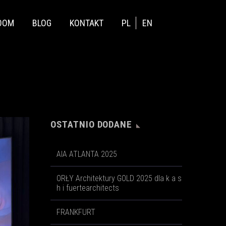
OOM
BLOG
KONTAKT
PL
EN
OSTATNIO DODANE
AIA ATLANTA 2025
ORŁY Architektury GOLD 2025 dla k a s
h i fuertearchitects
FRANKFURT