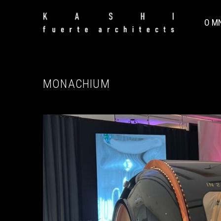
O M
MONACHIUM