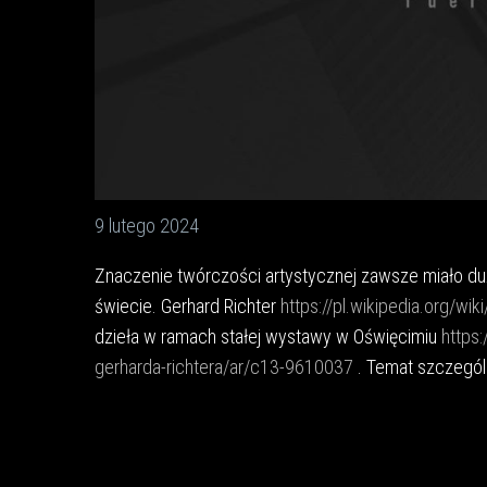
9 lutego 2024
Znaczenie twórczości artystycznej zawsze miało duż
świecie. Gerhard Richter
https://pl.wikipedia.org/wik
dzieła w ramach stałej wystawy w Oświęcimiu
https:
gerharda-richtera/ar/c13-9610037
. Temat szczególn