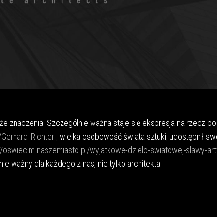
e znaczenia. Szczególnie ważna staje się ekspresja na rzecz po
i/Gerhard_Richter
, wielka osobowość świata sztuki, udostępnił sw
//oswiecim.naszemiasto.pl/wyjatkowe-dzielo-swiatowej-slawy-art
ie ważny dla każdego z nas, nie tylko architekta.