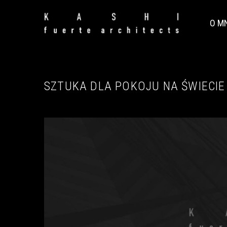
O M
SZTUKA DLA POKOJU NA ŚWIECIE