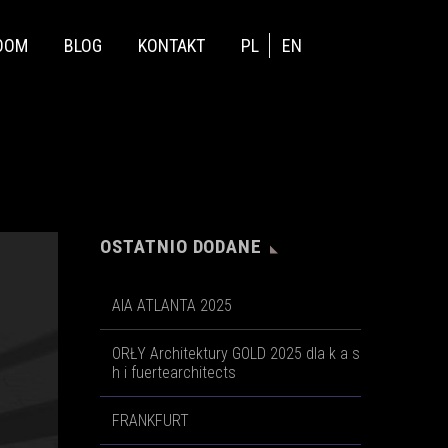
OOM
BLOG
KONTAKT
PL
EN
OSTATNIO DODANE
AIA ATLANTA 2025
ORŁY Architektury GOLD 2025 dla k a s
h i fuertearchitects
FRANKFURT