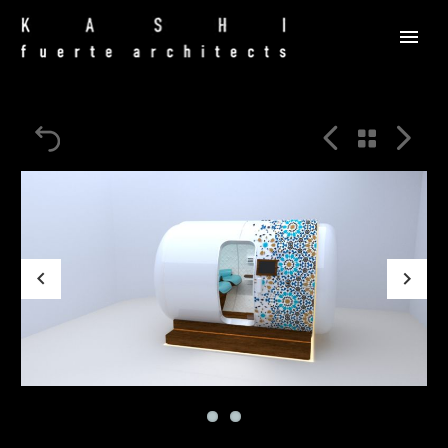



Previous
Next