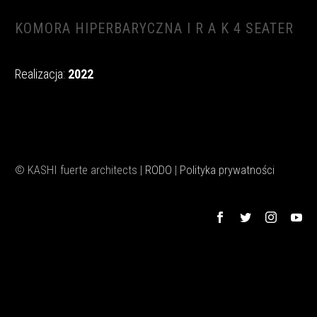
KOMORA HIPERBARYCZNA I R A K 4 SEATER
Realizacja:
2022
© KASHI fuerte architects |
RODO
|
Polityka prywatności