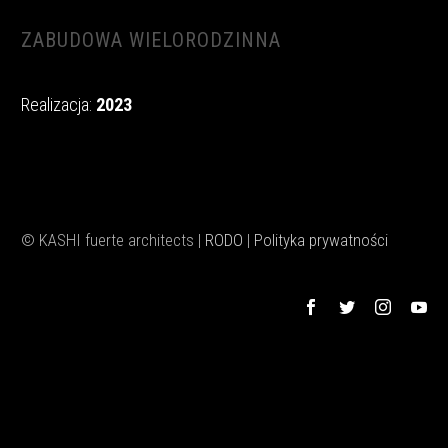
ZABUDOWA WIELORODZINNA
Realizacja:
2023
© KASHI fuerte architects |
RODO
|
Polityka prywatności