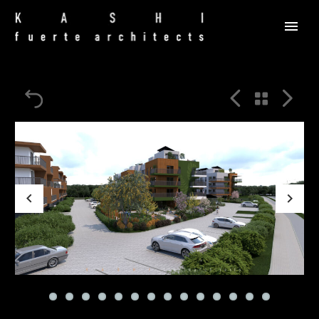



Previous
Next