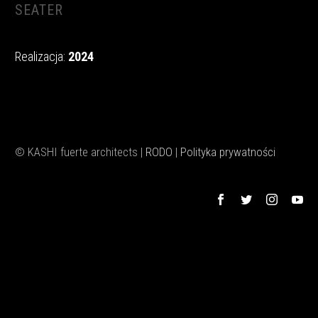
SEATER
Realizacja:
2024
© KASHI fuerte architects |
RODO
|
Polityka prywatności