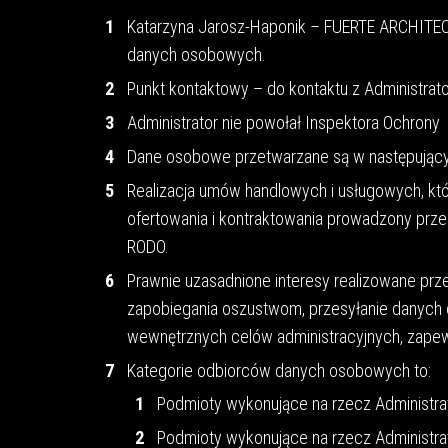
Katarzyna Jarosz-Haponik – FUERTE ARCHITECTS
danych osobowych.
Punkt kontaktowy – do kontaktu z Administrat
Administrator nie powołał Inspektora Ochrony
Dane osobowe przetwarzane są w następujący
Realizacja umów handlowych i usługowych, któr
ofertowania i kontraktowania prowadzony przez Ad
RODO.
Prawnie uzasadnione interesy realizowane prze
zapobiegania oszustwom, przesyłanie danych
wewnętrznych celów administracyjnych, zapew
Kategorie odbiorców danych osobowych to:
Podmioty wykonujące na rzecz Administrat
Podmioty wykonujące na rzecz Administrat