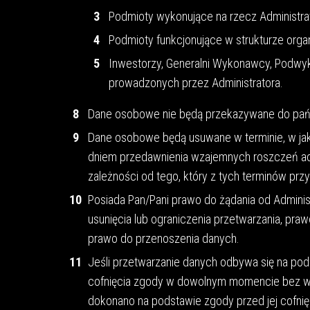
Podmioty wykonujące na rzecz Administrator
Podmioty funkcjonujące w strukturze orga
Inwestorzy, Generalni Wykonawcy, Podwy
prowadzonych przez Administratora.
Dane osobowe nie będą przekazywane do państ
Dane osobowe będą usuwane w terminie, w jakim
dniem przedawnienia wzajemnych roszczeń adm
zależności od tego, który z tych terminów prz
Posiada Pan/Pani prawo do żądania od Adminis
usunięcia lub ograniczenia przetwarzania, pra
prawo do przenoszenia danych.
Jeśli przetwarzanie danych odbywa się na pod
cofnięcia zgody w dowolnym momencie bez w
dokonano na podstawie zgody przed jej cofni