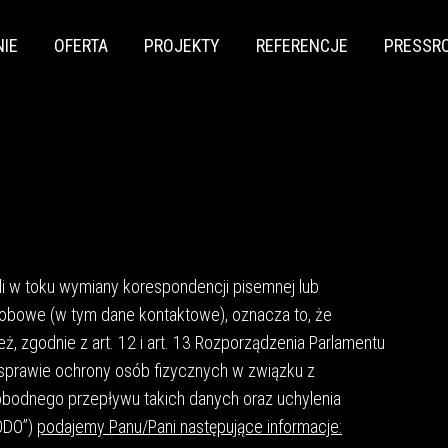
NIE
OFERTA
PROJEKTY
REFERENCJE
PRESSR
i w toku wymiany korespondencji pisemnej lub
sobowe (w tym dane kontaktowe), oznacza to, że
też, zgodnie z art. 12 i art. 13 Rozporządzenia Parlamentu
w sprawie ochrony osób fizycznych w związku z
bodnego przepływu takich danych oraz uchylenia
RODO”)
podajemy Panu/Pani następujące informacje: