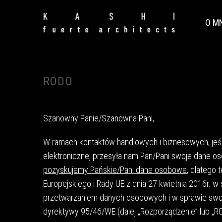
O M
RODO
Szanowny Panie/Szanowna Pani,
W ramach kontaktów handlowych i biznesowych, jeśl
elektronicznej przesyła nam Pan/Pani swoje dane o
pozyskujemy Pańskie/Pani dane osobowe
, dlatego 
Europejskiego i Rady UE z dnia 27 kwietnia 2016r. 
przetwarzaniem danych osobowych i w sprawie swo
dyrektywy 95/46/WE (dalej „Rozporządzenie” lub „