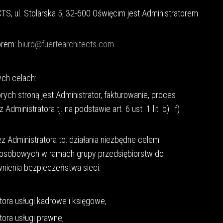
, ul. Stolarska 5, 32-600 Oświęcim jest Administratorem
orem:
biuro@fuertearchitects.com
ch celach:
ych stroną jest Administrator, fakturowanie, proces
ministratora tj. na podstawie art. 6 ust. 1 lit. b) i f)
z Administratora to: działania niezbędne celem
 osobowych w ramach grupy przedsiębiorstw do
nienia bezpieczeństwa sieci.
ora usługi kadrowe i księgowe,
ora usługi prawne,