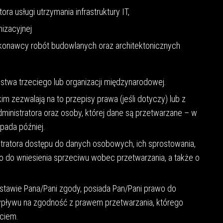
a usługi utrzymania infrastruktury IT,
nizacyjnej
konawcy robót budowlanych oraz architektonicznych
wa trzeciego lub organizacji międzynarodowej.
 zezwalają na to przepisy prawa (jeśli dotyczy) lub z
inistratora oraz osoby, której dane są przetwarzane – w
ypada później.
tratora dostępu do danych osobowych, ich sprostowania,
wo do wniesienia sprzeciwu wobec przetwarzania, a także o
stawie Pana/Pani zgody, posiada Pan/Pani prawo do
pływu na zgodność z prawem przetwarzania, którego
ęciem.